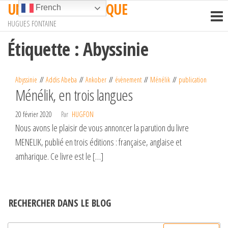
UN TRAIN EN AFRIQUE
Passer
French
ce
HUGUES FONTAINE
contenu
Étiquette :
Abyssinie
Abyssinie
Addis Abeba
Ankober
évènement
Ménélik
publication
Ménélik, en trois langues
20 février 2020
Par
HUGFON
Nous avons le plaisir de vous annoncer la parution du livre
MENELIK, publié en trois éditions : française, anglaise et
amharique. Ce livre est le […]
RECHERCHER DANS LE BLOG