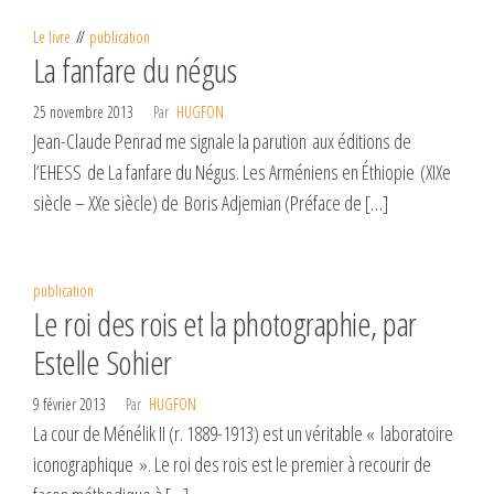
Le livre
publication
La fanfare du négus
25 novembre 2013
Par
HUGFON
Jean-Claude Penrad me signale la parution aux éditions de
l’EHESS de La fanfare du Négus. Les Arméniens en Éthiopie (XIXe
siècle – XXe siècle) de Boris Adjemian (Préface de […]
publication
Le roi des rois et la photographie, par
Estelle Sohier
9 février 2013
Par
HUGFON
La cour de Ménélik II (r. 1889-1913) est un véritable « laboratoire
iconographique ». Le roi des rois est le premier à recourir de