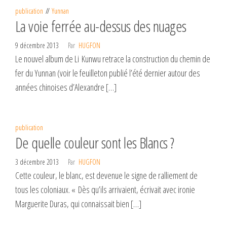
publication
Yunnan
La voie ferrée au-dessus des nuages
9 décembre 2013
Par
HUGFON
Le nouvel album de Li Kunwu retrace la construction du chemin de
fer du Yunnan (voir le feuilleton publié l’été dernier autour des
années chinoises d’Alexandre […]
publication
De quelle couleur sont les Blancs ?
3 décembre 2013
Par
HUGFON
Cette couleur, le blanc, est devenue le signe de ralliement de
tous les coloniaux. « Dès qu’ils arrivaient, écrivait avec ironie
Marguerite Duras, qui connaissait bien […]