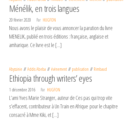
Ménélik, en trois langues
20 février 2020
Par
HUGFON
Nous avons le plaisir de vous annoncer la parution du livre
MENELIK, publié en trois éditions : française, anglaise et
amharique. Ce livre est le […]
Abyssinie
Addis Abeba
évènement
publication
Rimbaud
Ethiopia through writers’ eyes
1 décembre 2016
Par
HUGFON
L’ami Yves Marie Stranger, auteur de Ces pas qui trop vite
s’effacent, contributeur à Un Train en Afrique pour le chapitre
consacré à Mme Kiki, et […]