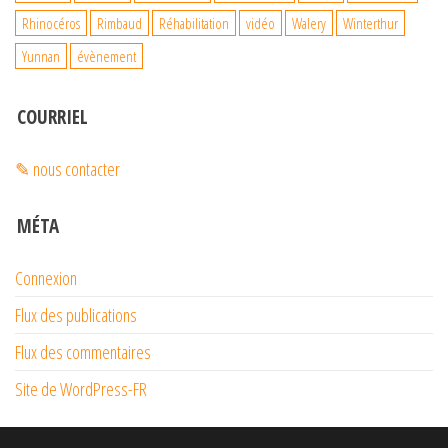
Rhinocéros
Rimbaud
Réhabilitation
vidéo
Walery
Winterthur
Yunnan
évènement
COURRIEL
✎ nous contacter
MÉTA
Connexion
Flux des publications
Flux des commentaires
Site de WordPress-FR