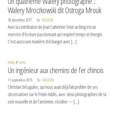
Un quatrième Walery photographe :
Walery Mroczkowski dit Ostroga Mrouk
18 décembre 2017
Par
HUGFON
Avec la contribution de Jean Catherine Tenir un blog est un
exercice d’écriture passionnant qui requiert temps et énergie.
C’est aussi une manière d’échanger avec […]
Invité
Leiris
Un ingénieur aux chemins de fer chinois
11 septembre 2015
Par
HUGFON
Christian Désagulier, qui nous avait déjà fait profiter de ses
observations sur le Pekin-Addis, avec deux photographies de la
voie nouvelle et de l’ancienne, récidive — […]