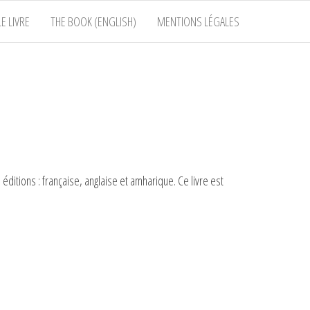
E LIVRE
THE BOOK (ENGLISH)
MENTIONS LÉGALES
éditions : française, anglaise et amharique. Ce livre est