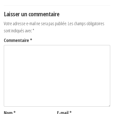
de
l’article
Laisser un commentaire
Votre adresse e-mail ne sera pas publiée.
Les champs obligatoires
sont indiqués avec
*
Commentaire
*
Nom
*
E-mail
*