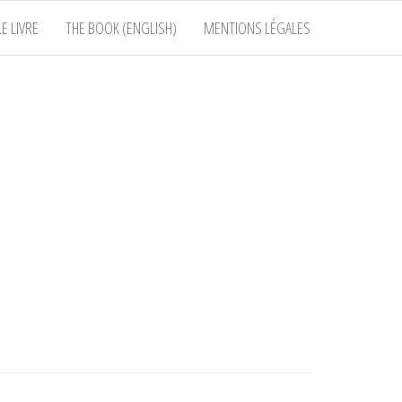
E LIVRE
THE BOOK (ENGLISH)
MENTIONS LÉGALES