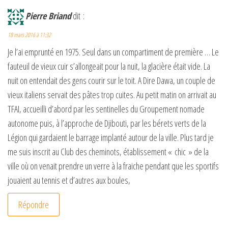
Pierre Briand
dit :
18 mars 2016 à 11:32
Je l’ai emprunté en 1975. Seul dans un compartiment de première … Le
fauteuil de vieux cuir s’allongeait pour la nuit, la glacière était vide. La
nuit on entendait des gens courir sur le toit. A Dire Dawa, un couple de
vieux italiens servait des pâtes trop cuites. Au petit matin on arrivait au
TFAI, accueilli d’abord par les sentinelles du Groupement nomade
autonome puis, à l’approche de Djibouti, par les bérets verts de la
Légion qui gardaient le barrage implanté autour de la ville. Plus tard je
me suis inscrit au Club des cheminots, établissement « chic » de la
ville où on venait prendre un verre à la fraiche pendant que les sportifs
jouaient au tennis et d’autres aux boules,
Répondre