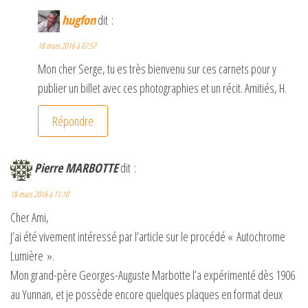
hugfon
dit :
18 mars 2016 à 07:57
Mon cher Serge, tu es très bienvenu sur ces carnets pour y
publier un billet avec ces photographies et un récit. Amitiés, H.
Répondre
Pierre MARBOTTE
dit :
18 mars 2016 à 11:10
Cher Ami,
J’ai été vivement intéressé par l’article sur le procédé « Autochrome
Lumière ».
Mon grand-père Georges-Auguste Marbotte l’a expérimenté dès 1906
au Yunnan, et je possède encore quelques plaques en format deux