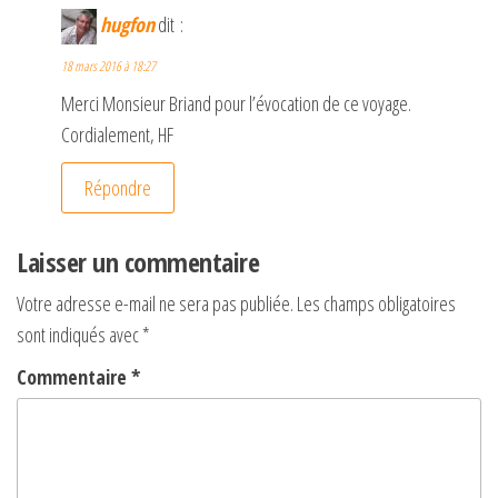
hugfon
dit :
18 mars 2016 à 18:27
Merci Monsieur Briand pour l’évocation de ce voyage.
Cordialement, HF
Répondre
Laisser un commentaire
Votre adresse e-mail ne sera pas publiée.
Les champs obligatoires
sont indiqués avec
*
Commentaire
*