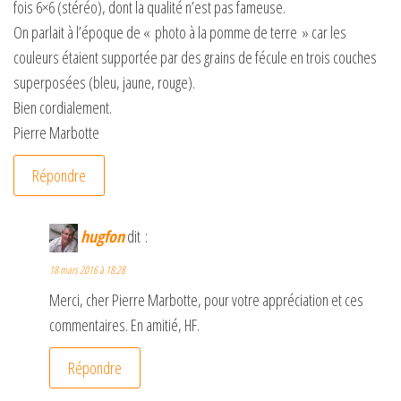
fois 6×6 (stéréo), dont la qualité n’est pas fameuse.
On parlait à l’époque de « photo à la pomme de terre » car les
couleurs étaient supportée par des grains de fécule en trois couches
superposées (bleu, jaune, rouge).
Bien cordialement.
Pierre Marbotte
Répondre
hugfon
dit :
18 mars 2016 à 18:28
Merci, cher Pierre Marbotte, pour votre appréciation et ces
commentaires. En amitié, HF.
Répondre