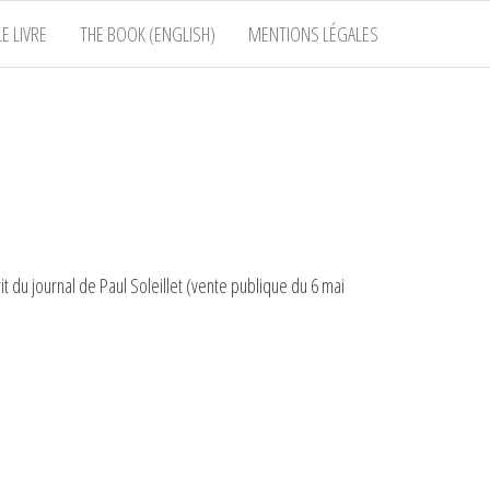
E LIVRE
THE BOOK (ENGLISH)
MENTIONS LÉGALES
 du journal de Paul Soleillet (vente publique du 6 mai