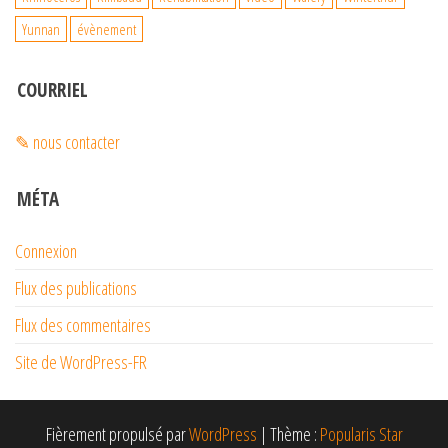
Yunnan
évènement
COURRIEL
✎ nous contacter
MÉTA
Connexion
Flux des publications
Flux des commentaires
Site de WordPress-FR
Fièrement propulsé par
WordPress
|
Thème :
Popularis Star