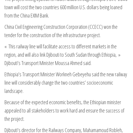
town will cost the two countries 600 million U.S. dollars being loaned
from the China EXIM Bank.
China Civil Engineering Construction Corporation (CCECC) won the
tender for the construction of the infrastructure project.
« This railway line will facilitate access to different markets in the
region, and will also link Djibouti to South Sudan through Ethiopia, »
Djibouti’s Transport Minister Moussa Ahmed said.
Ethiopia’s Transport Minister Workneh Gebeyehu said the new railway
line will considerably change the two countries’ socioeconomic
landscape.
Because of the expected economic benefits, the Ethiopian minister
appealed to all stakeholders to work hard and ensure the success of
the project.
Djibouti’s director for the Railways Company, Mahamamoud Robleh,