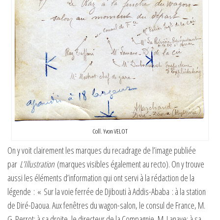
Coll. Yvon VELOT
On y voit clairement les marques du recadrage de l’image publiée
par
L’Illustration
(marques visibles également au recto). On y trouve
aussi les éléments d’information qui ont servi à la rédaction de la
légende : « Sur la voie ferrée de Djibouti à Addis-Ababa : à la station
de Diré-Daoua. Aux fenêtres du wagon-salon, le consul de France, M.
G. Perrot; à sa droite, le directeur de la Compagnie, M. Lanave; à sa