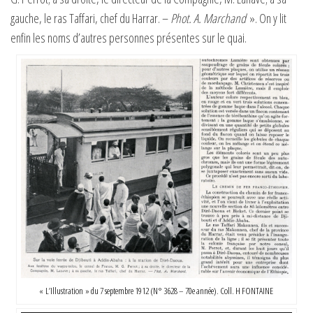
gauche, le ras Taffari, chef du Harrar. –
Phot. A. Marchand
». On y lit
enfin les noms d’autres personnes présentes sur le quai.
« L’Illustration » du 7 septembre 1912 (N° 3628 – 70e année). Coll. H FONTAINE