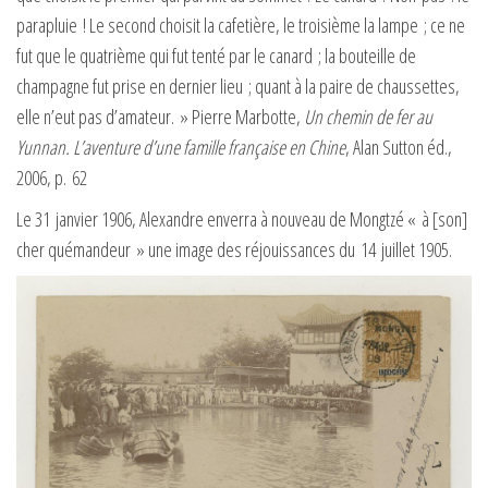
parapluie ! Le second choisit la cafetière, le troisième la lampe ; ce ne
fut que le quatrième qui fut tenté par le canard ; la bouteille de
champagne fut prise en dernier lieu ; quant à la paire de chaussettes,
elle n’eut pas d’amateur. » Pierre Marbotte,
Un chemin de fer au
Yunnan. L’aventure d’une famille française en Chine
, Alan Sutton éd.,
2006, p. 62
Le 31 janvier 1906, Alexandre enverra à nouveau de Mongtzé « à [son]
cher quémandeur » une image des réjouissances du 14 juillet 1905.