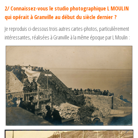
2/ Connaissez-vous le studio photographique L MOULIN
qui opérait à Granville au début du siècle dernier ?
Je reproduis ci-dessous trois autres cartes-photos, particulièrement
intéressantes, réalisées à Granville à la même époque par L Moulin :