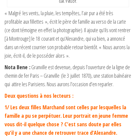
Coll. Y VELOT.
« Malgré les vents, la pluie, les tempêtes, l’air pur a été très
profitable aux fillettes », écrit le père de famille au verso de la carte
(ce dont témoigne en effet la photographie). Il ajoute qu’ils vont rentrer
[à Montrouge] le 18 courant et qu’Alexandre, qui va bien, a annoncé
dans un récent courrier son probable retour bientôt. « Nous aurons la
joie, écrit-il, de le posséder alors ».
Nota Bene :
Granville est devenue, depuis l’ouverture de la ligne de
chemin de fer Paris – Granville (le 3 juillet 1870), une station balnéaire
qui attire les Parisiens. Nous aurons l’occasion d’en reparler.
Deux questions à nos lecteurs :
1/ Les deux filles Marchand sont celles par lesquelles la
famille a pu se perpétuer. Leur portrait en jeune femme
vous dit-il quelque chose ? C’est sans doute par elles
qu’il y a une chance de retrouver trace d’Alexandre.