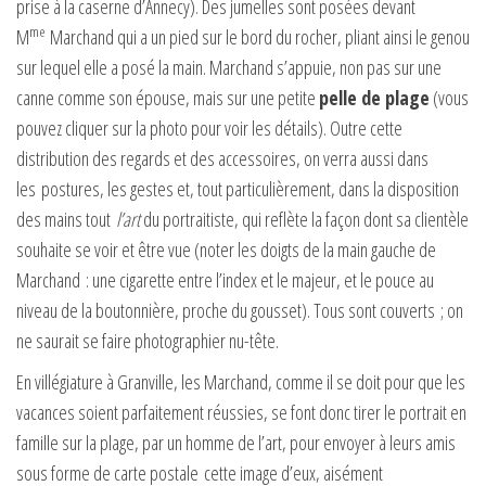
prise à la caserne d’Annecy). Des jumelles sont posées devant
me
M
Marchand qui a un pied sur le bord du rocher, pliant ainsi le genou
sur lequel elle a posé la main. Marchand s’appuie, non pas sur une
canne comme son épouse, mais sur une petite
pelle de plage
(vous
pouvez cliquer sur la photo pour voir les détails). Outre cette
distribution des regards et des accessoires, on verra aussi dans
les postures, les gestes et, tout particulièrement, dans la disposition
des mains tout
l’art
du portraitiste, qui reflète la façon dont sa clientèle
souhaite se voir et être vue (noter les doigts de la main gauche de
Marchand : une cigarette entre l’index et le majeur, et le pouce au
niveau de la boutonnière, proche du gousset). Tous sont couverts ; on
ne saurait se faire photographier nu-tête.
En villégiature à Granville, les Marchand, comme il se doit pour que les
vacances soient parfaitement réussies, se font donc tirer le portrait en
famille sur la plage, par un homme de l’art, pour envoyer à leurs amis
sous forme de carte postale cette image d’eux, aisément