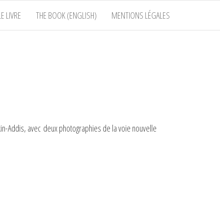
E LIVRE
THE BOOK (ENGLISH)
MENTIONS LÉGALES
ekin-Addis, avec deux photographies de la voie nouvelle