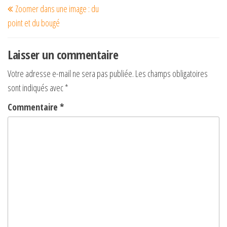
Zoomer dans une image : du
de
précédent
point et du bougé
l’article
Laisser un commentaire
Votre adresse e-mail ne sera pas publiée.
Les champs obligatoires
sont indiqués avec
*
Commentaire
*