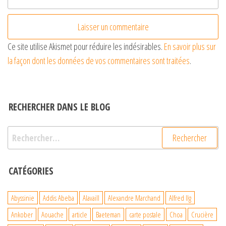
Ce site utilise Akismet pour réduire les indésirables.
En savoir plus sur
la façon dont les données de vos commentaires sont traitées
.
RECHERCHER DANS LE BLOG
Rechercher :
CATÉGORIES
Abyssinie
Addis Abeba
Alavaill
Alexandre Marchand
Alfred Ilg
Ankober
Aouache
article
Baeteman
carte postale
Choa
Crucière