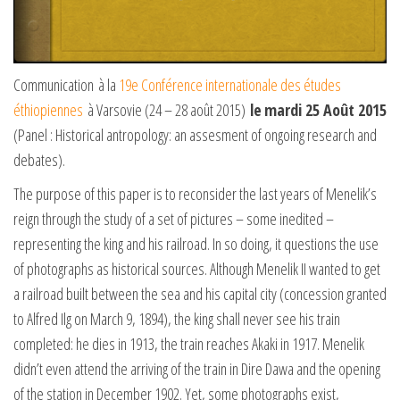
Communication à la
19e Conférence internationale des études
éthiopiennes
à Varsovie (24 – 28 août 2015)
le
mardi 25 Août 2015
(Panel : Historical antropology: an assesment of ongoing research and
debates).
The purpose of this paper is to reconsider the last years of Menelik’s
reign through the study of a set of pictures – some inedited –
representing the king and his railroad. In so doing, it questions the use
of photographs as historical sources. Although Menelik II wanted to get
a railroad built between the sea and his capital city (concession granted
to Alfred Ilg on March 9, 1894), the king shall never see his train
completed: he dies in 1913, the train reaches Akaki in 1917. Menelik
didn’t even attend the arriving of the train in Dire Dawa and the opening
of the station in December 1902. Yet, some photographs exist,