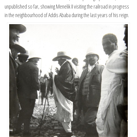
unpublished so far, showing Menelik II visiting the railroad in progress
in the neighbourhood of Addis Ababa during the last years of his reign.