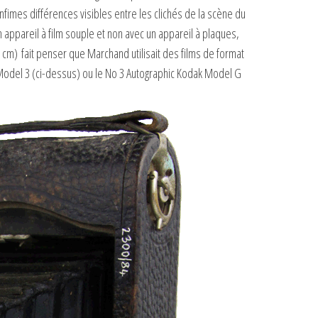
fimes différences visibles entre les clichés de la scène du
 appareil à film souple et non avec un appareil à plaques,
cm) fait penser que Marchand utilisait des films de format
 Model 3 (ci-dessus) ou le No 3 Autographic Kodak Model G