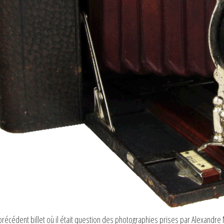
récédent billet où il était question des photographies prises par Alexandre 