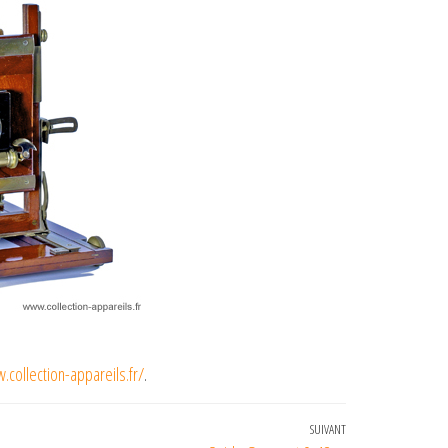
collection-appareils.fr/
.
SUIVANT
Article