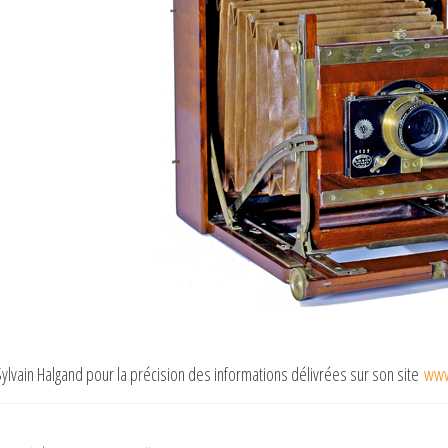
ylvain Halgand pour la précision des informations délivrées sur son site
www.
gation