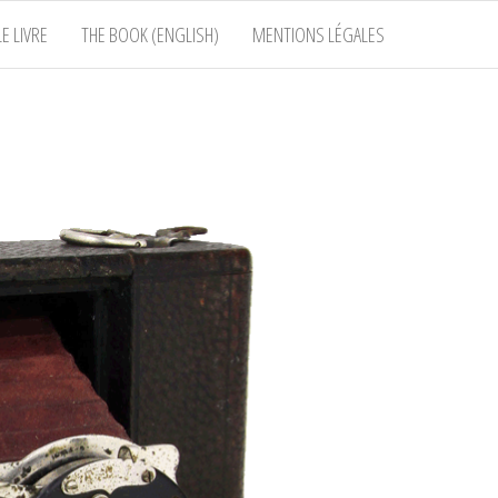
E LIVRE
THE BOOK (ENGLISH)
MENTIONS LÉGALES