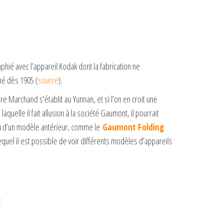
hié avec l’appareil Kodak dont la fabrication ne
hé dès 1905 (
source
).
e Marchand s’établit au Yunnan, et si l’on en croit une
uelle il fait allusion à la société Gaumont, il pourrait
 d’un modèle antérieur, comme le
Gaumont Folding
equel il est possible de voir différents modèles d’appareils