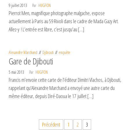
9 juillet 2013
Par
HUGFON
Pierrot Men, magnifique photographe malgache, expose
actuellement à Paris au 59 Rivoli dans le cadre de Mada Gazy Art.
Allez-y ! L’entrée est libre, c’est jusqu’au […]
Alexandre Marchand
Djibouti
enquête
Gare de Djibouti
5 mai 2013
Par
HUGFON
Francis m’envoie cette carte de l’éditeur Dimitri Vlachos, à Djibouti,
rappelant qu’Alexandre Marchand a envoyé une autre carte du
même éditeur, depuis Diré-Daoua le 17 juillet […]
Pagination
Précédent
1
2
3