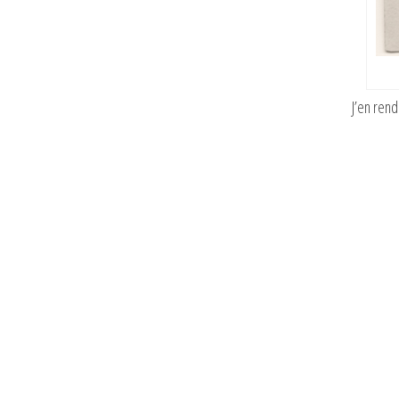
J’en rend