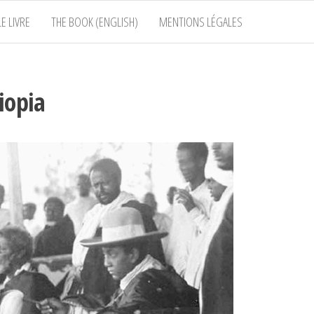
E LIVRE
THE BOOK (ENGLISH)
MENTIONS LÉGALES
iopia