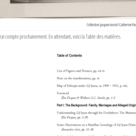
Collection Jacques Auriol/Catherine Pao
rai compte prochainement. En attendant, voici la Table des matières.