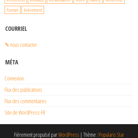
Yunnan
évènement
COURRIEL
✎ nous contacter
MÉTA
Connexion
Flux des publications
Flux des commentaires
Site de WordPress-FR
Fièrement propulsé par
WordPress
|
Thème :
Popularis Star