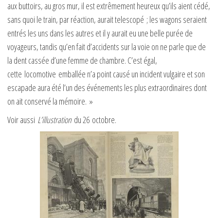
aux buttoirs, au gros mur, il est extrêmement heureux qu’ils aient cédé,
sans quoi le train, par réaction, aurait telescopé ; les wagons seraient
entrés les uns dans les autres et il y aurait eu une belle purée de
voyageurs, tandis qu’en fait d’accidents sur la voie on ne parle que de
la dent cassée d’une femme de chambre. C’est égal,
cette locomotive emballée n’a point causé un incident vulgaire et son
escapade aura été l’un des événements les plus extraordinaires dont
on ait conservé la mémoire. »
Voir aussi
L’illustration
du 26 octobre.