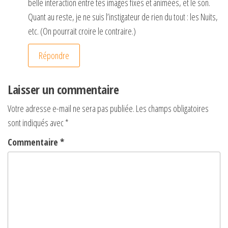
belle interaction entre tes images fixes et animées, et le son.
Quant au reste, je ne suis l’instigateur de rien du tout : les Nuits,
etc. (On pourrait croire le contraire.)
Répondre
Laisser un commentaire
Votre adresse e-mail ne sera pas publiée.
Les champs obligatoires
sont indiqués avec
*
Commentaire
*