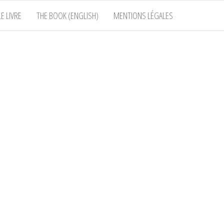
E LIVRE
THE BOOK (ENGLISH)
MENTIONS LÉGALES