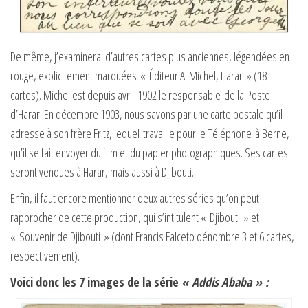
De même, j’examinerai d’autres cartes plus anciennes, légendées en
rouge, explicitement marquées « Éditeur A. Michel, Harar » (18
cartes). Michel est depuis avril 1902 le responsable de la Poste
d’Harar. En décembre 1903, nous savons par une carte postale qu’il
adresse à son frère Fritz, lequel travaille pour le Téléphone à Berne,
qu’il se fait envoyer du film et du papier photographiques. Ses cartes
seront vendues à Harar, mais aussi à Djibouti.
Enfin, il faut encore mentionner deux autres séries qu’on peut
rapprocher de cette production, qui s’intitulent « Djibouti » et
« Souvenir de Djibouti » (dont Francis Falceto dénombre 3 et 6 cartes,
respectivement).
Voici donc les 7 images de la série
« Addis Ababa » :