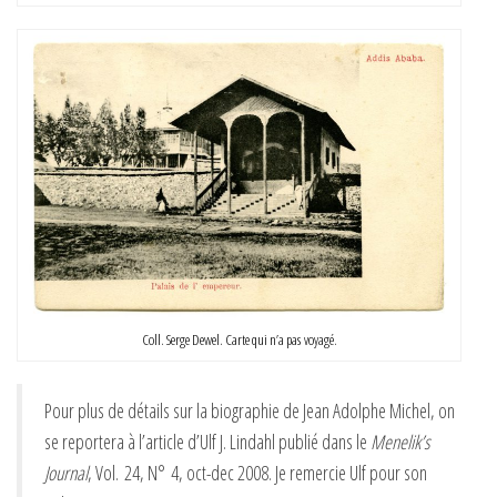
Coll. Serge Dewel. Carte qui n’a pas voyagé.
Pour plus de détails sur la biographie de Jean Adolphe Michel, on
se reportera à l’article d’Ulf J. Lindahl publié dans le
Menelik’s
Journal
, Vol. 24, N° 4, oct-dec 2008. Je remercie Ulf pour son