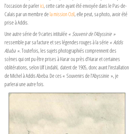
l’occasion de parler
ici
, cette carte ayant été envoyée dans le Pas-de-
Calais par un membre de
la mission Ozil
, elle peut, sa photo, avoir été
prise à Addis.
Une autre série de 9 cartes intitulée
« Souvenir de l’Abyssinie »
ressemble par sa facture et ses légendes rouges à la série
« Addis
Ababa ».
Toutefois, les sujets photographiés comprennent des
scènes qui ont pu être prises à Harar ou près d’Harar et certaines
oblitérations, selon Ulf Lindahl, datent de 1905, donc avant l’installation
de Michel à Addis Abeba. De ces « Souvenirs de l’Abyssinie », je
parlerai une autre fois.